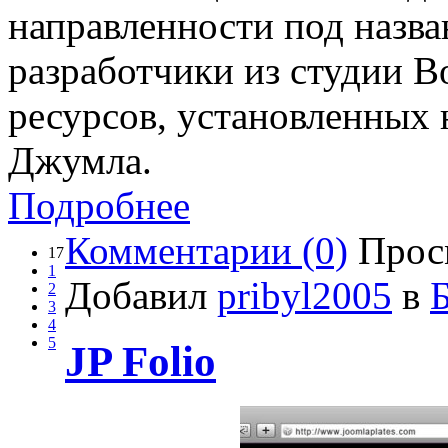
направленности под назв
разработчики из студии 
ресурсов, установленных 
Джумла.
Подробнее
Комментарии (0)
Прос
17
1
Добавил
pribyl2005
в
2
3
4
5
JP Folio