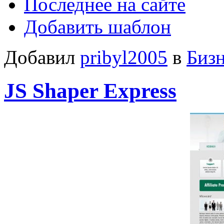
Последнее на сайте
Добавить шаблон
Добавил
pribyl2005
в
Биз
JS Shaper Express