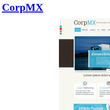
CorpMX