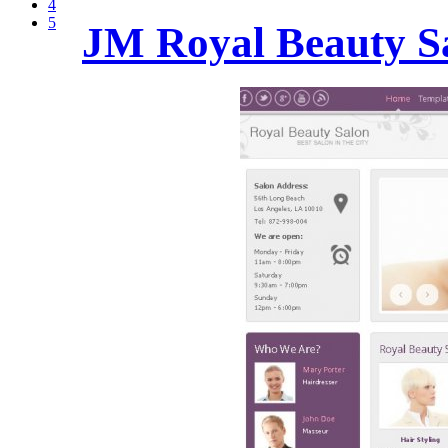
4
5
JM Royal Beauty S