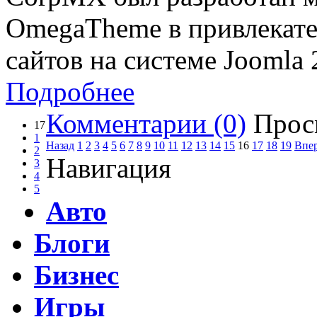
OmegaTheme в привлекате
сайтов на системе Joomla 
Подробнее
Комментарии (0)
Прос
17
1
Назад
1
2
3
4
5
6
7
8
9
10
11
12
13
14
15
16
17
18
19
Впе
2
Навигация
3
4
5
Авто
Блоги
Бизнес
Игры