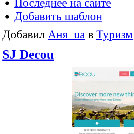
Последнее на сайте
Добавить шаблон
Добавил
Аня_ua
в
Туризм
SJ Decou