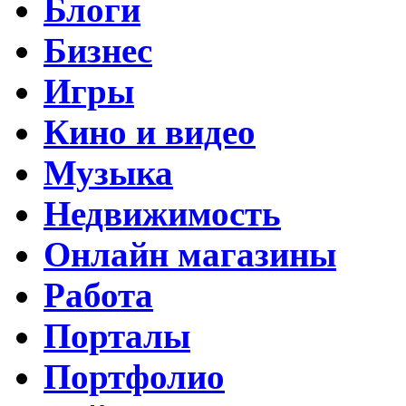
Блоги
Бизнес
Игры
Кино и видео
Музыка
Недвижимость
Онлайн магазины
Работа
Порталы
Портфолио