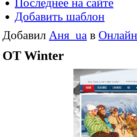
Последнее на сайте
Добавить шаблон
Добавил
Аня_ua
в
Онлайн
OT Winter