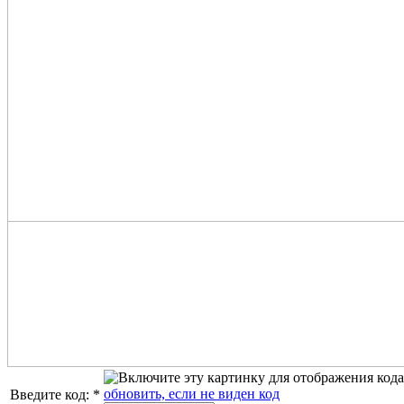
обновить, если не виден код
Введите код:
*