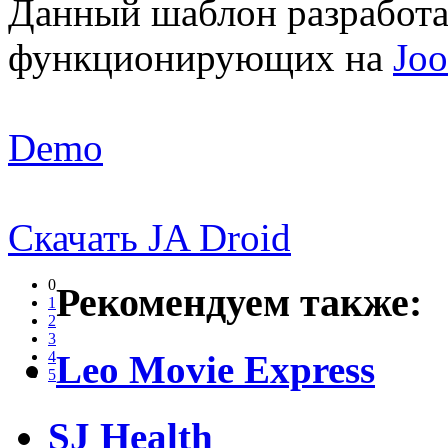
Данный шаблон разработа
функционирующих на
Joo
Demo
Скачать JA Droid
0
Рекомендуем также:
1
2
3
Leo Movie Express
4
5
SJ Health