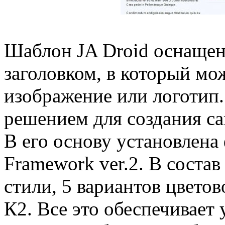
Шаблон JA Droid оснаще
заголовком, в который м
изображение или логотип
решением для создания са
В его основу установлен
Framework ver.2. В состав
стили, 5 вариантов цвето
К2. Все это обеспечивает