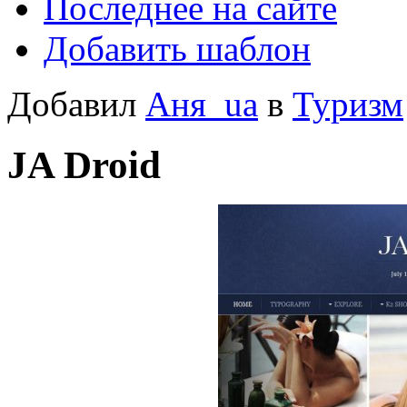
Последнее на сайте
Добавить шаблон
Добавил
Аня_ua
в
Туризм
JA Droid