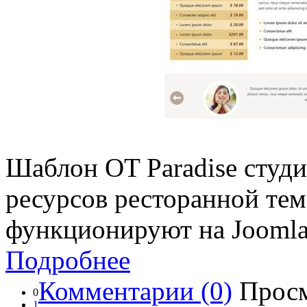
Шаблон OT Paradise студ
ресурсов ресторанной тем
функционируют на Joomla 
Подробнее
Комментарии (0)
Просм
0
1