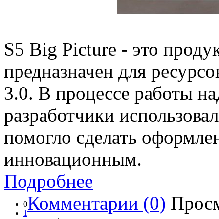
S5 Big Picture - это прод
предназначен для ресурсо
3.0. В процессе работы н
разработчики использовал
помогло сделать оформле
инновационным.
Подробнее
Комментарии (0)
Просм
0
1