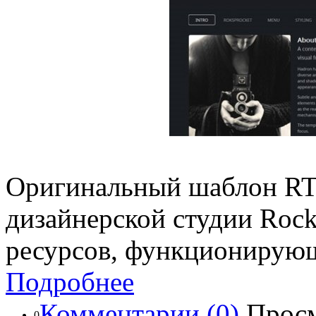
Оригинальный шаблон RT 
дизайнерской студии Rock
ресурсов, функционирую
Подробнее
Комментарии (0)
Просм
0