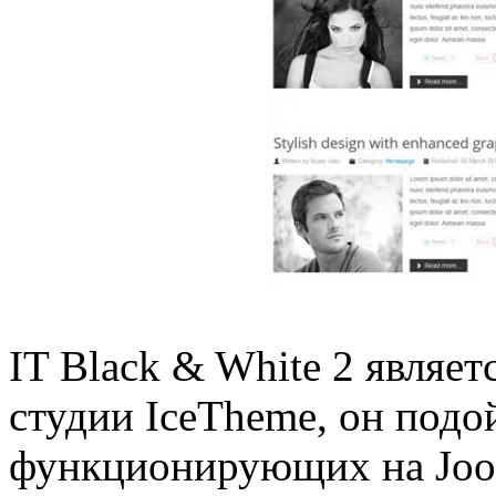
IT Black & White 2 являет
студии IceTheme, он подо
функционирующих на Joom