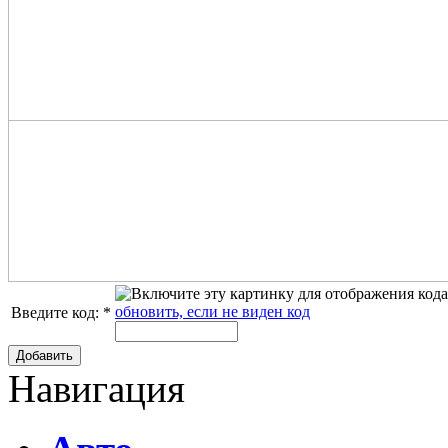
обновить, если не виден код
Введите код:
*
Добавить
Навигация