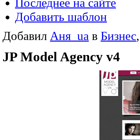
Последнее на сайте
Добавить шаблон
Добавил
Аня_ua
в
Бизнес
JP Model Agency v4