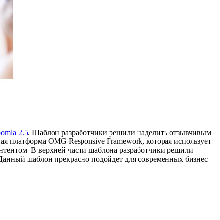
oomla 2.5
. Шаблон разработчики решили наделить отзывчивым
ная платформа OMG Responsive Framework, которая использует
нтентом. В верхней части шаблона разработчики решили
. Данный шаблон прекрасно подойдет для современных бизнес