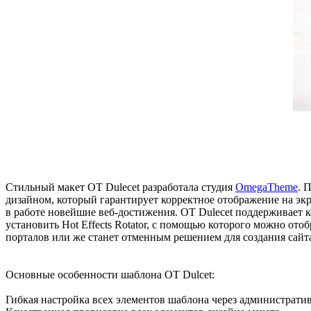
Стильный макет OT Dulecet разработала студия
OmegaTheme
. 
дизайном, который гарантирует корректное отображение на эк
в работе новейшие веб-достижения. OT Dulecet поддерживает
установить Hot Effects Rotator, с помощью которого можно о
порталов или же станет отменным решением для создания сайт
Основные особенности шаблона OT Dulcet:
Гибкая настройка всех элементов шаблона через администрати