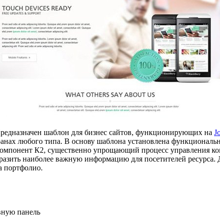
Предназначен шаблон для бизнес сайтов, функционирующих на
J
ранах любого типа. В основу шаблона установлена функциональ
 компонент К2, существенно упрощающий процесс управления ко
тобразить наиболее важную информацию для посетителей ресурса
а портфолио.
вную панель