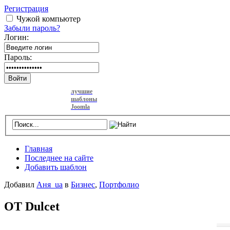
Регистрация
Чужой компьютер
Забыли пароль?
Логин:
Пароль:
Войти
лучшие
шаблоны
Joomla
Главная
Последнее на сайте
Добавить шаблон
Добавил
Аня_ua
в
Бизнес
,
Портфолио
OT Dulcet