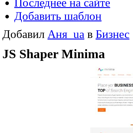
Последнее на сайте
Добавить шаблон
Добавил
Аня_ua
в
Бизнес
JS Shaper Minima