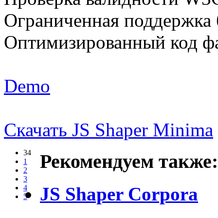
Ограниченная поддержка 
Оптимизированный код фа
Demo
Скачать JS Shaper Minima
34
Рекомендуем также:
1
2
3
JS Shaper Corpora
4
5