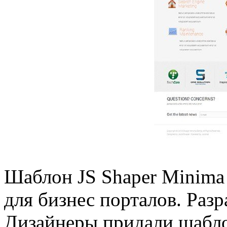
Шаблон JS Shaper Minima
для бизнес порталов. Разр
Дизайнеры придали шабло