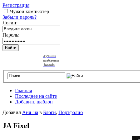
Регистрация
Чужой компьютер
Забыли пароль?
Логин:
Пароль:
Войти
лучшие
шаблоны
Joomla
Главная
Последнее на сайте
Добавить шаблон
Добавил
Аня_ua
в
Блоги
,
Портфолио
JA Fixel