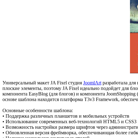
Универсальный макет JA Fixel студия
JoomlArt
разработала для
плоские элементы, поэтому JA Fixel идеально подойдет для бл
компонента EasyBlog (для блогов) и компонента JoomShopping 
основе шаблона находится платформа T3v3 Framework, обеспе
Основные особенности шаблона:
• Поддержка различных планшетов и мобильных устройств
• Использование современных веб-технологий HTML5 и CSS3
• Возможность настройки размера шрифтов через администрат
• Обновленная версия фреймворка, обеспечивающая более гиб