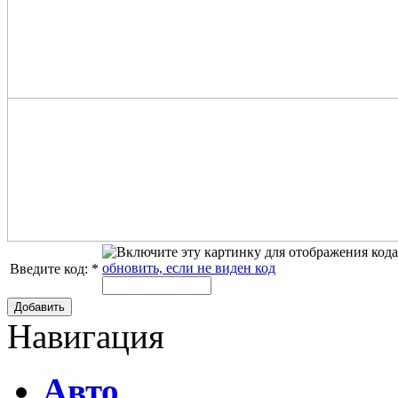
обновить, если не виден код
Введите код:
*
Добавить
Навигация
Авто