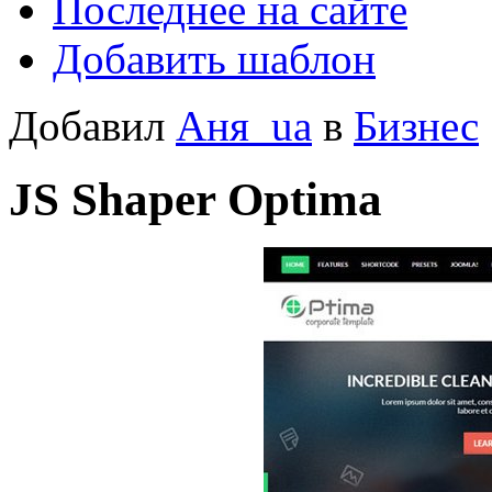
Последнее на сайте
Добавить шаблон
Добавил
Аня_ua
в
Бизнес
JS Shaper Optima