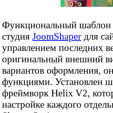
Функциональный шаблон J
студия
JoomShaper
для са
управлением последних в
оригинальный внешний ви
вариантов оформления, о
функциями. Установлен ш
фреймворк Helix V2, кото
настройке каждого отдель