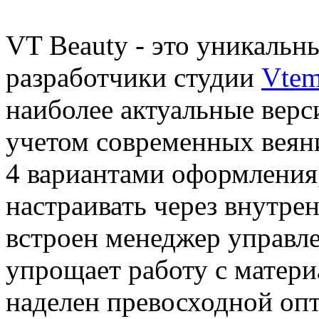
VT Beauty - это уникальн
разработчики студии
Vte
наиболее актуальные верс
учетом современных веян
4 вариантами оформления,
настраивать через внутре
встроен менеджер управл
упрощает работу с матери
наделен превосходной оп