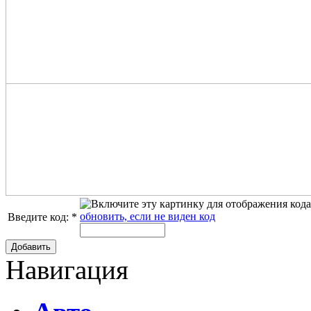
обновить, если не виден код
Введите код:
*
Добавить
Навигация