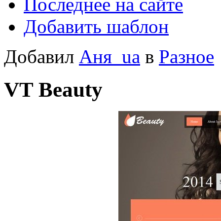
Последнее на сайте
Добавить шаблон
Добавил
Аня_ua
в
Разное
VT Beauty