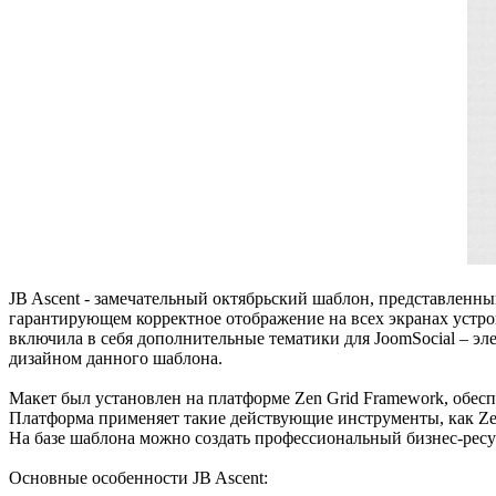
JB Ascent - замечательный октябрьский шаблон, представленн
гарантирующем корректное отображение на всех экранах устр
включила в себя дополнительные тематики для JoomSocial – эл
дизайном данного шаблона.
Макет был установлен на платформе Zen Grid Framework, обес
Платформа применяет такие действующие инструменты, как Zenk
На базе шаблона можно создать профессиональный бизнес-ресу
Основные особенности JB Ascent: