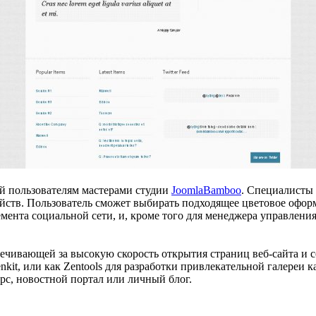
ый пользователям мастерами студии
JoomlaBamboo
. Специалисты
ойств. Пользователь сможет выбирать подходящее цветовое офо
емента социальной сети, и, кроме того для менеджера управлен
печивающей за высокую скорость открытия страниц веб-сайта и
it, или как Zentools для разработки привлекательной галереи 
рс, новостной портал или личный блог.