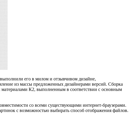
 выполнили его в милом и отзывчивом дизайне,
рмление из массы предложенных дизайнерами версий. Сборка
ия материалами К2, выполненным в соответствии с основным
 совместимости со всеми существующими интернет-браузерами.
картинок с возможностью выбирать способ отображения файлов.