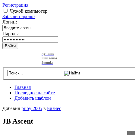
Регистрация
Чужой компьютер
Забыли пароль?
Логин:
Пароль:
Войти
лучшие
шаблоны
Joomla
Главная
Последнее на сайте
Добавить шаблон
Добавил
pribyl2005
в
Бизнес
JB Ascent