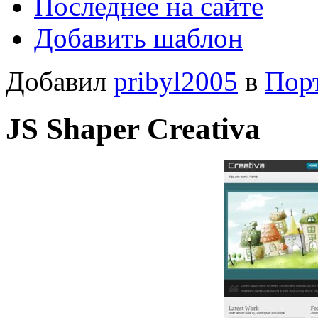
Последнее на сайте
Добавить шаблон
Добавил
pribyl2005
в
Пор
JS Shaper Creativa