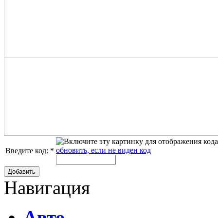
обновить, если не виден код
Введите код:
*
Добавить
Навигация
Авто