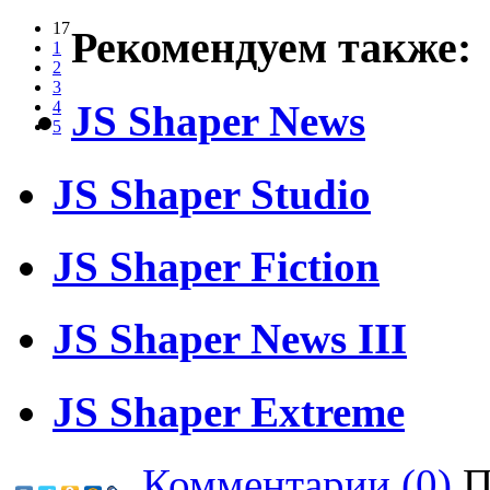
17
Рекомендуем также:
1
2
3
JS Shaper News
4
5
JS Shaper Studio
JS Shaper Fiction
JS Shaper News III
JS Shaper Extreme
Комментарии (0)
П