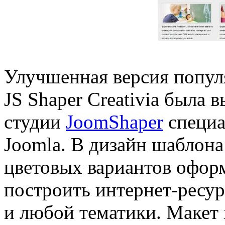
Улучшенная версия попул
JS Shaper Creativia была
студии
JoomShaper
специа
Joomla. В дизайн шаблон
цветовых вариантов оформ
построить интернет-ресу
и любой тематики. Макет 