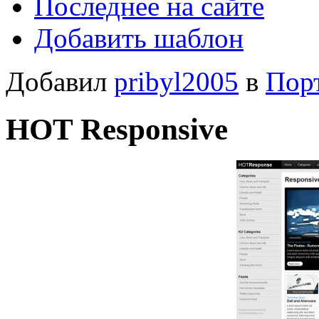
Последнее на сайте
Добавить шаблон
Добавил
pribyl2005
в
Пор
HOT Responsive