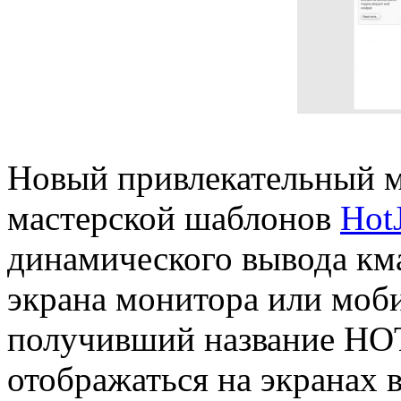
Новый привлекательный м
мастерской шаблонов
Hot
динамического вывода кма
экрана монитора или моб
получивший название HOT
отображаться на экранах 