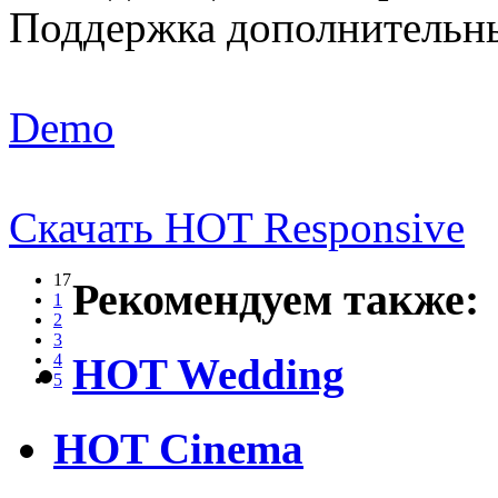
Поддержка дополнительн
Demo
Скачать HOT Responsive
17
Рекомендуем также:
1
2
3
HOT Wedding
4
5
HOT Cinema