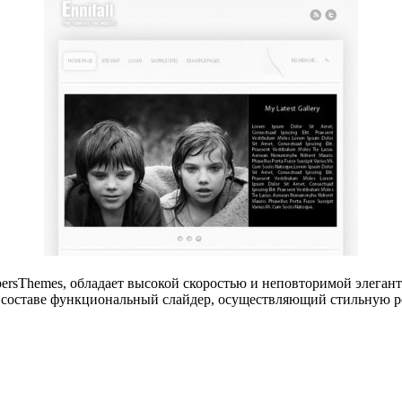
ersThemes, обладает высокой скоростью и неповторимой элегантн
ем составе функциональный слайдер, осуществляющий стильную