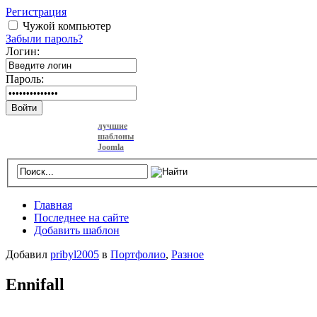
Регистрация
Чужой компьютер
Забыли пароль?
Логин:
Пароль:
Войти
лучшие
шаблоны
Joomla
Главная
Последнее на сайте
Добавить шаблон
Добавил
pribyl2005
в
Портфолио
,
Разное
Ennifall