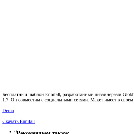
Бесплатный шаблон Ennifall, разработанный дизайнерами Globb
1.7. Он совместим с социальными сетями. Макет имеет в сво
Demo
Скачать Ennifall
0
Рекомендуем также: