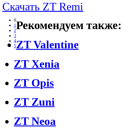
Скачать ZT Remi
0
Рекомендуем также:
1
2
3
ZT Valentine
4
5
ZT Xenia
ZT Opis
ZT Zuni
ZT Neoa