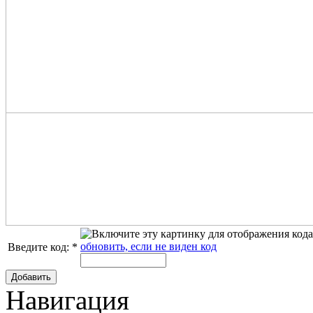
обновить, если не виден код
Введите код:
*
Добавить
Навигация