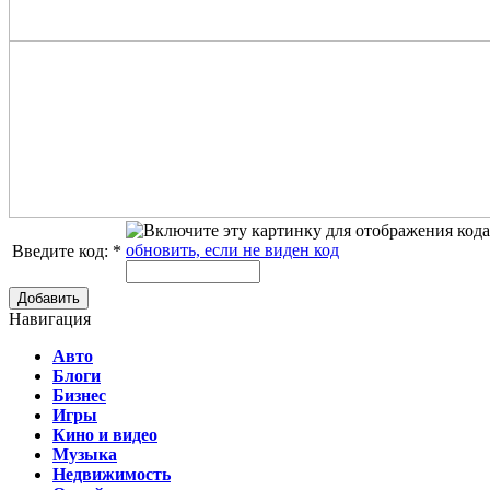
обновить, если не виден код
Введите код:
*
Добавить
Навигация
Авто
Блоги
Бизнес
Игры
Кино и видео
Музыка
Недвижимость