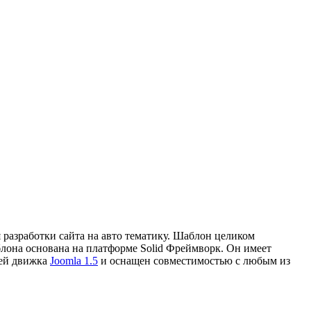
я разработки сайта на авто тематику. Шаблон целиком
блона основана на платформе Solid Фреймворк. Он имеет
ией движка
Joomla 1.5
и оснащен совместимостью с любым из