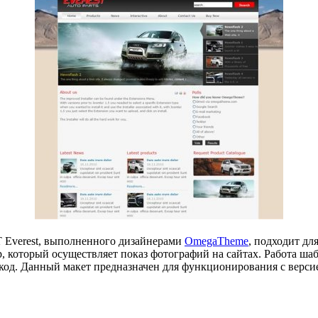
 Everest, выполненного дизайнерами
OmegaTheme
, подходит дл
, который осуществляет показ фотографий на сайтах. Работа ша
код. Данный макет предназначен для функционирования с верс