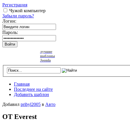
Регистрация
Чужой компьютер
Забыли пароль?
Логин:
Пароль:
Войти
лучшие
шаблоны
Joomla
Главная
Последнее на сайте
Добавить шаблон
Добавил
pribyl2005
в
Авто
OT Everest