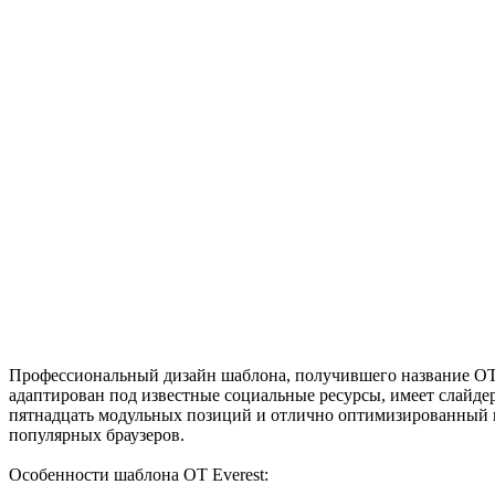
Профессиональный дизайн шаблона, получившего название OT
адаптирован под известные социальные ресурсы, имеет слайдер
пятнадцать модульных позиций и отлично оптимизированный 
популярных браузеров.
Особенности шаблона OT Everest: