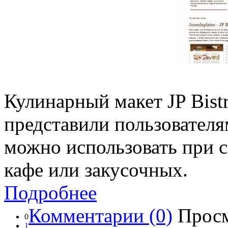
Кулинарный макет JP Bistr
представили пользователя
можно использовать при с
кафе или закусочных.
Подробнее
Комментарии (0)
Просм
0
1