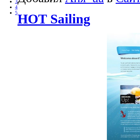
3
4
5
HOT Sailing