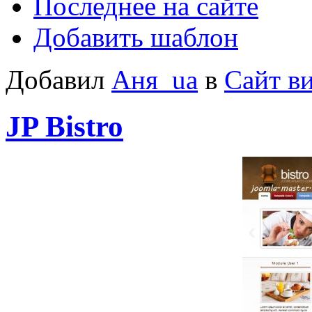
Последнее на сайте
Добавить шаблон
Добавил
Аня_ua
в
Сайт в
JP Bistro