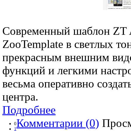
Современный шаблон ZT A
ZooTemplate в светлых то
прекрасным внешним вид
функций и легкими настр
весьма оперативно создат
центра.
Подробнее
Комментарии (0)
Просм
0
1