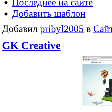
Последнее на сайте
Добавить шаблон
Добавил
pribyl2005
в
Сайт
GK Creative