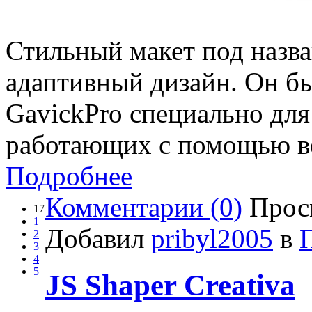
Стильный макет под назва
адаптивный дизайн. Он бы
GavickPro специально для
работающих с помощью ве
Подробнее
Комментарии (0)
Прос
17
1
Добавил
pribyl2005
в
2
3
4
5
JS Shaper Creativa