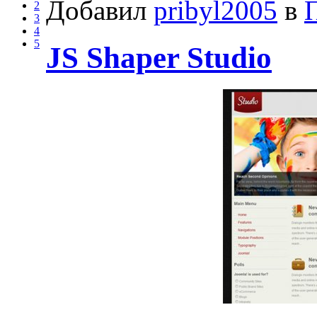
Добавил
pribyl2005
в
2
3
4
5
JS Shaper Studio