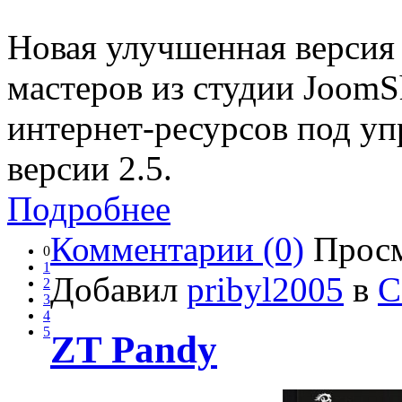
Новая улучшенная версия 
мастеров из студии JoomS
интернет-ресурсов под уп
версии 2.5.
Подробнее
Комментарии (0)
Просм
0
1
Добавил
pribyl2005
в
С
2
3
4
5
ZT Pandy