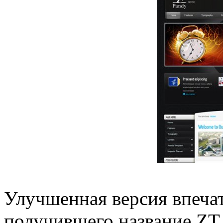
Улучшенная версия впеча
получившего название ZT 