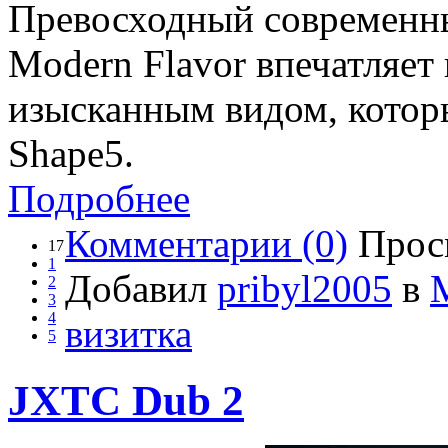
Превосходный современн
Modern Flavor впечатляет
изысканным видом, котор
Shape5.
Подробнее
Комментарии (0)
Прос
17
1
Добавил
pribyl2005
в
2
3
4
визитка
5
JXTC Dub 2