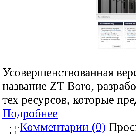
Усовершенствованная вер
название ZT Boro, разрабо
тех ресурсов, которые пр
Подробнее
Комментарии (0)
Прос
17
1