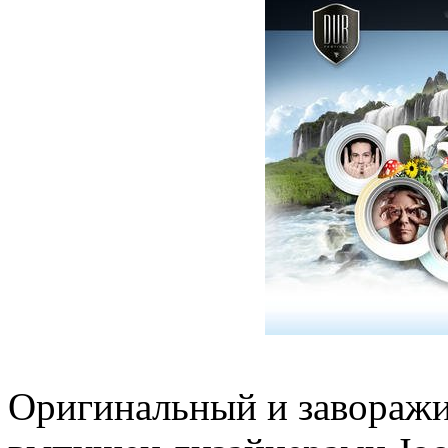
Оригинальный и завораж