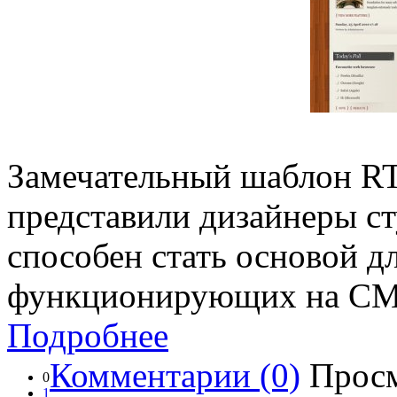
Замечательный шаблон RT
представили дизайнеры с
способен стать основой дл
функционирующих на CMS
Подробнее
Комментарии (0)
Просм
0
1