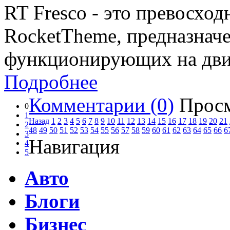
RT Fresco - это превосхо
RocketTheme, предназначе
функционирующих на движ
Подробнее
Комментарии (0)
Просм
0
1
Назад
1
2
3
4
5
6
7
8
9
10
11
12
13
14
15
16
17
18
19
20
21
2
48
49
50
51
52
53
54
55
56
57
58
59
60
61
62
63
64
65
66
6
3
Навигация
4
5
Авто
Блоги
Бизнес