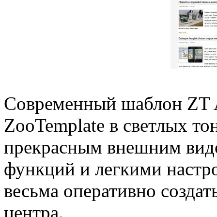
Современный шаблон ZT A
ZooTemplate в светлых то
прекрасным внешним вид
функций и легкими настр
весьма оперативно создат
центра.