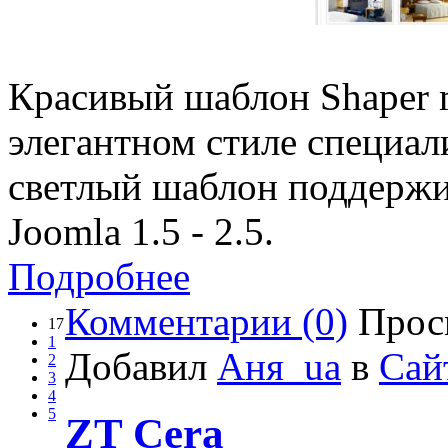
Красивый шаблон Shaper 
элегантном стиле специал
светлый шаблон поддерж
Joomla 1.5 - 2.5.
Подробнее
Комментарии (0)
Прос
17
1
Добавил
Аня_ua
в
Сай
2
3
4
5
ZT Cera