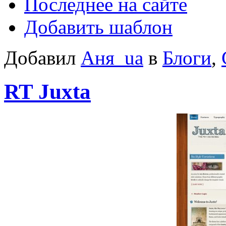
Последнее на сайте
Добавить шаблон
Добавил
Аня_ua
в
Блоги
,
RT Juxta