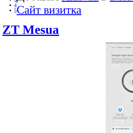
4
Сайт визитка
5
ZT Mesua