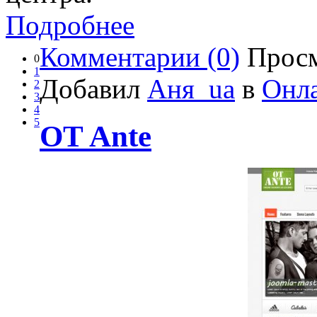
Подробнее
Комментарии (0)
Просм
0
1
Добавил
Аня_ua
в
Онл
2
3
4
5
OT Ante