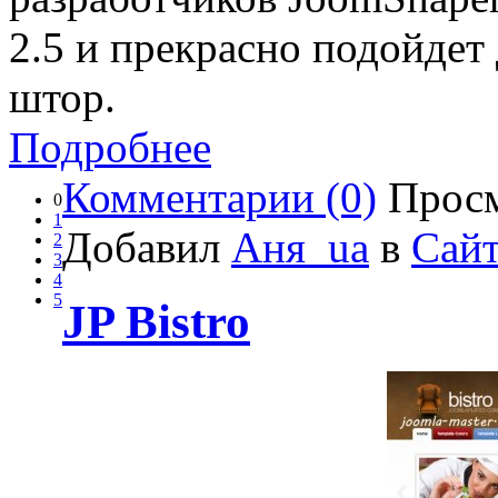
2.5 и прекрасно подойдет
штор.
Подробнее
Комментарии (0)
Просм
0
1
Добавил
Аня_ua
в
Сайт
2
3
4
5
JP Bistro