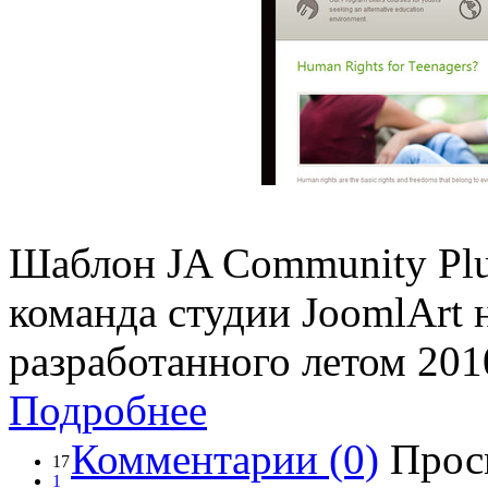
Шаблон JA Community Plu
команда студии JoomlArt н
разработанного летом 201
Подробнее
Комментарии (0)
Прос
17
1