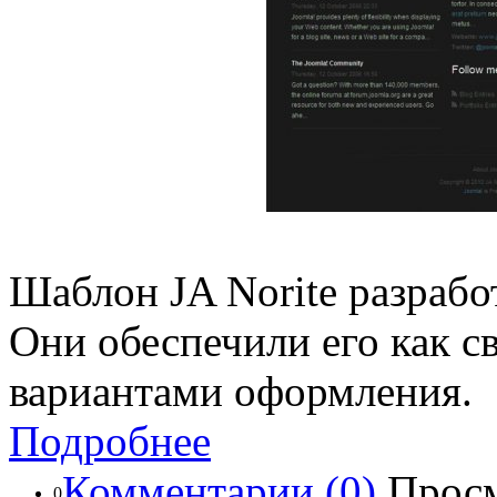
Шаблон JA Norite разрабо
Они обеспечили его как с
вариантами оформления.
Подробнее
Комментарии (0)
Просм
0