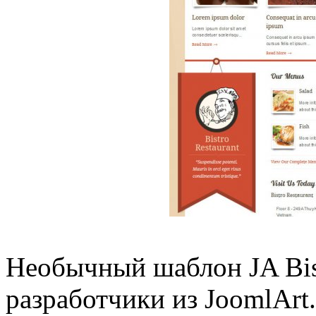
Необычный шаблон JA Bis
разработчики из JoomlArt.