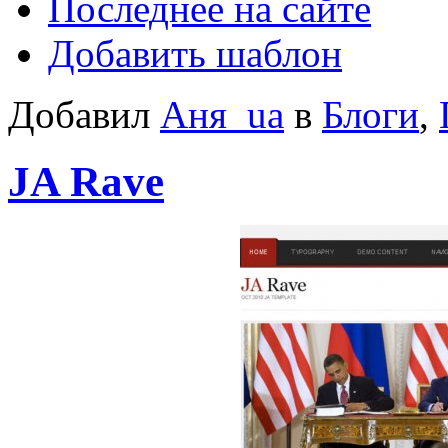
Последнее на сайте
Добавить шаблон
Добавил
Аня_ua
в
Блоги
,
JA Rave