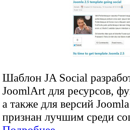
Шаблон JA Social разрабо
JoomlArt для ресурсов, ф
а также для версий Jooml
признан лучшим среди со
Подробнее