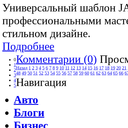
Универсальный шаблон JA
профессиональными масте
стильном дизайне.
Подробнее
Комментарии (0)
Просм
0
1
Назад
1
2
3
4
5
6
7
8
9
10
11
12
13
14
15
16
17
18
19
20
21
2
48
49
50
51
52
53
54
55
56
57
58
59
60
61
62
63
64
65
66
6
3
Навигация
4
5
Авто
Блоги
Бизнес