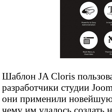
Шаблон JA Cloris пользов
разработчики студии Joom
они применили новейшую 
чему им удалось создать