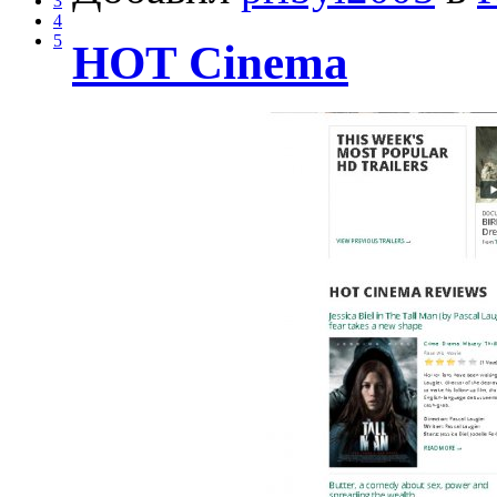
3
4
5
HOT Cinema