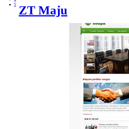
5
ZT Maju