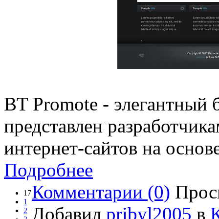
BT Promote - элегантный 
представлен разработчика
интернет-сайтов на основе
Подробнее
Комментарии (0)
Прос
17
1
Добавил
pribyl2005
в
2