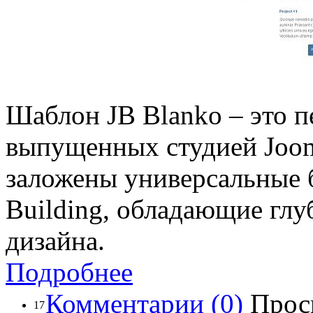
Шаблон JB Blanko – это п
выпущенных студией Joom
заложены универсальные 
Building, обладающие гл
дизайна.
Подробнее
Комментарии (0)
Прос
17