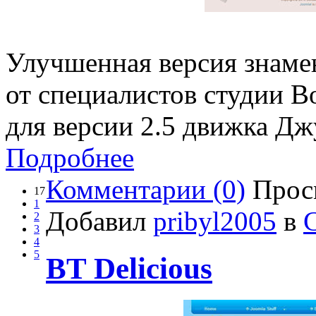
Улучшенная версия знамен
от специалистов студии B
для версии 2.5 движка Дж
Подробнее
Комментарии (0)
Прос
17
1
Добавил
pribyl2005
в
2
3
4
5
BT Delicious