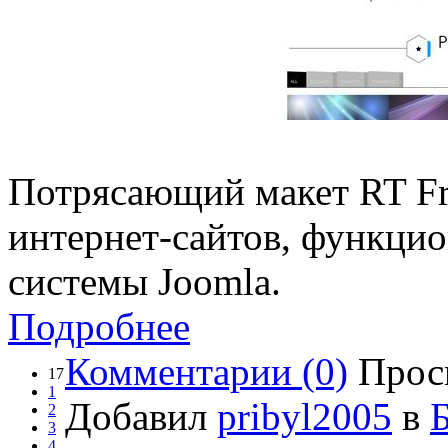
Потрясающий макет RT Fr
интернет-сайтов, функци
системы Joomla.
Подробнее
Комментарии (0)
Прос
17
1
Добавил
pribyl2005
в
2
3
4