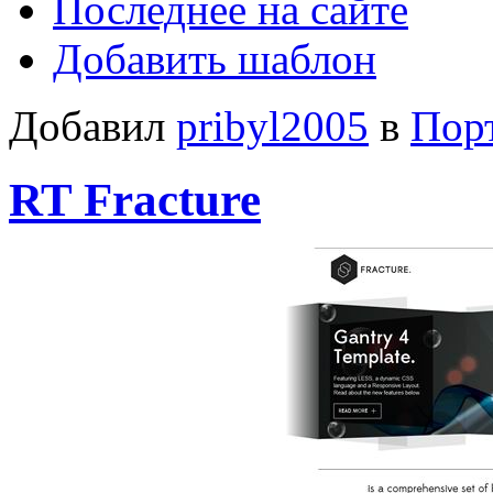
Последнее на сайте
Добавить шаблон
Добавил
pribyl2005
в
Пор
RT Fracture