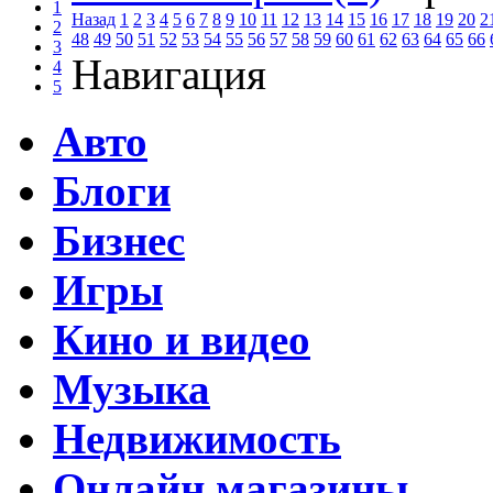
1
Назад
1
2
3
4
5
6
7
8
9
10
11
12
13
14
15
16
17
18
19
20
2
2
48
49
50
51
52
53
54
55
56
57
58
59
60
61
62
63
64
65
66
3
Навигация
4
5
Авто
Блоги
Бизнес
Игры
Кино и видео
Музыка
Недвижимость
Онлайн магазины