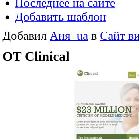
Последнее на сайте
Добавить шаблон
Добавил
Аня_ua
в
Сайт в
OT Clinical