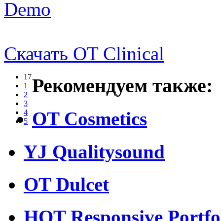
Demo
Скачать OT Clinical
17
Рекомендуем также:
1
2
3
OT Cosmetics
4
5
YJ Qualitysound
OT Dulcet
HOT Responsive Portfo