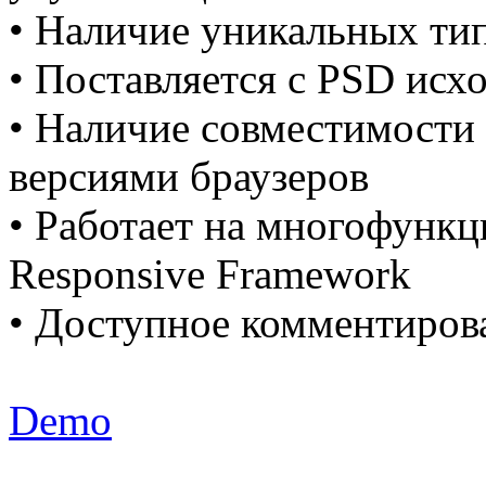
• Наличие уникальных ти
• Поставляется с PSD исх
• Наличие совместимости
версиями браузеров
• Работает на многофун
Responsive Framework
• Доступное комментиров
Demo