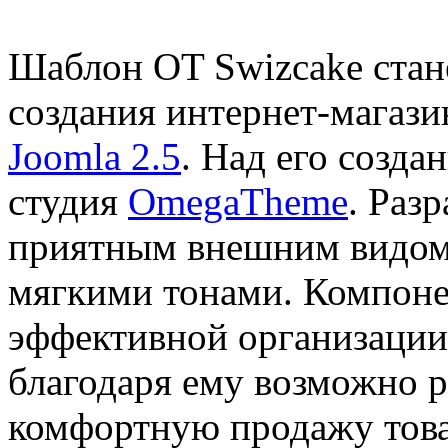
Шаблон OT Swizcake стан
создания интернет-магаз
Joomla 2.5
. Над его созда
студия
OmegaTheme
. Раз
приятным внешним видом,
мягкими тонами. Компонен
эффективной организации
благодаря ему возможно 
комфортную продажу тов